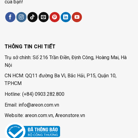
của bạn!
THÔNG TIN CHI TIẾT
Trụ sở chính: Số 216 Trần Điền, Định Công, Hoàng Mai, Hà
Nội
CN HCM: QQ11 đường Ba Vì, Bắc Hải, P15, Quận 10,
TP.HCM
Hotline:
(+84) 0903.282.800
Email: info@areon.com.vn
Website: areon.com.vn, Areonstore.vn