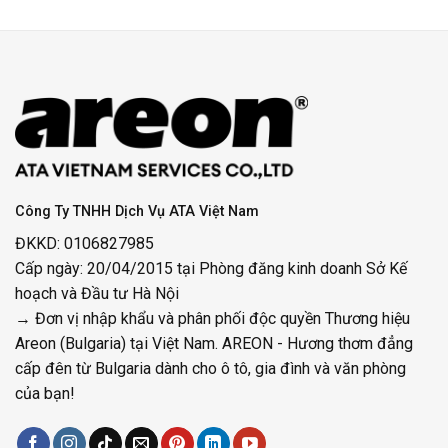
59,000₫.
Công Ty TNHH Dịch Vụ ATA Việt Nam
ĐKKD: 0106827985
Cấp ngày: 20/04/2015 tại Phòng đăng kinh doanh Sở Kế
hoạch và Đầu tư Hà Nội
→ Đơn vị nhập khẩu và phân phối độc quyền Thương hiệu
Areon (Bulgaria) tại Việt Nam. AREON - Hương thơm đẳng
cấp đên từ Bulgaria dành cho ô tô, gia đình và văn phòng
của bạn!