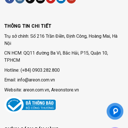
THÔNG TIN CHI TIẾT
Trụ sở chính: Số 216 Trần Điền, Định Công, Hoàng Mai, Hà
Nội
CN HCM: QQ11 đường Ba Vì, Bắc Hải, P15, Quận 10,
TP.HCM
Hotline:
(+84) 0903.282.800
Email: info@areon.com.vn
Website: areon.com.vn, Areonstore.vn