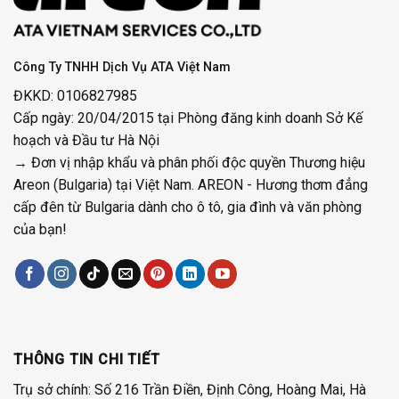
Công Ty TNHH Dịch Vụ ATA Việt Nam
ĐKKD: 0106827985
Cấp ngày: 20/04/2015 tại Phòng đăng kinh doanh Sở Kế
hoạch và Đầu tư Hà Nội
→ Đơn vị nhập khẩu và phân phối độc quyền Thương hiệu
Areon (Bulgaria) tại Việt Nam. AREON - Hương thơm đẳng
cấp đên từ Bulgaria dành cho ô tô, gia đình và văn phòng
của bạn!
THÔNG TIN CHI TIẾT
Trụ sở chính: Số 216 Trần Điền, Định Công, Hoàng Mai, Hà