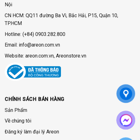
Nội
CN HCM: QQ11 đường Ba Vì, Bắc Hải, P15, Quận 10,
TP.HCM
Hotline:
(+84) 0903.282.800
Email: info@areon.com.vn
Website: areon.com.vn, Areonstore.vn
CHÍNH SÁCH BÁN HÀNG
Sản Phẩm
Về chúng tôi
Đăng ký làm đại lý Areon