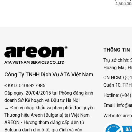
1,500,00
THÔNG TIN 
Trụ sở chính: 
Hoàng Mai, H
Công Ty TNHH Dịch Vụ ATA Việt Nam
CN HCM: QQ11
Quận 10, TP.
ĐKKD: 0106827985
Cấp ngày: 20/04/2015 tại Phòng đăng kinh
Hotline:
(+84)
doanh Sở Kế hoạch và Đầu tư Hà Nội
Email: info@a
→ Đơn vị nhập khẩu và phân phối độc quyền
Thương hiệu Areon (Bulgaria) tại Việt Nam.
Website: areo
AREON - Hương thơm đẳng cấp đên từ
Bulgaria dành cho ô tô, gia đình và văn