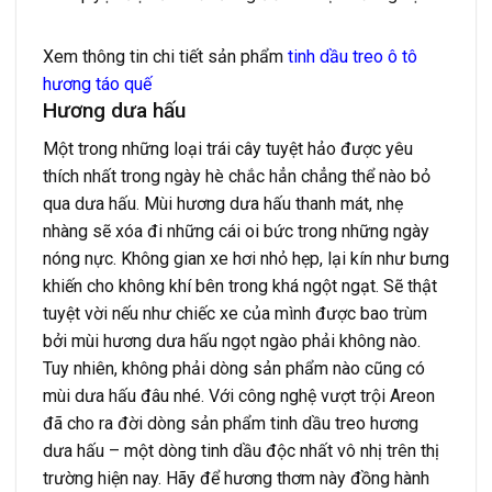
Xem thông tin chi tiết sản phẩm
tinh dầu treo ô tô
hương táo quế
Hương dưa hấu
Một trong những loại trái cây tuyệt hảo được yêu
thích nhất trong ngày hè chắc hẳn chẳng thể nào bỏ
qua dưa hấu. Mùi hương dưa hấu thanh mát, nhẹ
nhàng sẽ xóa đi những cái oi bức trong những ngày
nóng nực. Không gian xe hơi nhỏ hẹp, lại kín như bưng
khiến cho không khí bên trong khá ngột ngạt. Sẽ thật
tuyệt vời nếu như chiếc xe của mình được bao trùm
bởi mùi hương dưa hấu ngọt ngào phải không nào.
Tuy nhiên, không phải dòng sản phẩm nào cũng có
mùi dưa hấu đâu nhé. Với công nghệ vượt trội Areon
đã cho ra đời dòng sản phẩm tinh dầu treo hương
dưa hấu – một dòng tinh dầu độc nhất vô nhị trên thị
trường hiện nay. Hãy để hương thơm này đồng hành