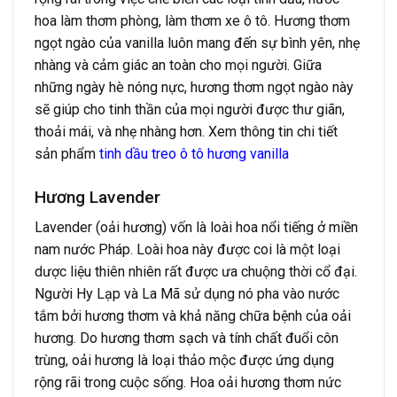
hoa làm thơm phòng, làm thơm xe ô tô. Hương thơm
ngọt ngào của vanilla luôn mang đến sự bình yên, nhẹ
nhàng và cảm giác an toàn cho mọi người. Giữa
những ngày hè nóng nực, hương thơm ngọt ngào này
sẽ giúp cho tinh thần của mọi người được thư giãn,
thoải mái, và nhẹ nhàng hơn. Xem thông tin chi tiết
sản phẩm
tinh dầu treo ô tô hương vanilla
Hương Lavender
Lavender (oải hương) vốn là loài hoa nổi tiếng ở miền
nam nước Pháp. Loài hoa này được coi là một loại
dược liệu thiên nhiên rất được ưa chuộng thời cổ đại.
Người Hy Lạp và La Mã sử dụng nó pha vào nước
tắm bởi hương thơm và khả năng chữa bệnh của oải
hương. Do hương thơm sạch và tính chất đuổi côn
trùng, oải hương là loại thảo mộc được ứng dụng
rộng rãi trong cuộc sống.
Hoa oải hương thơm nức