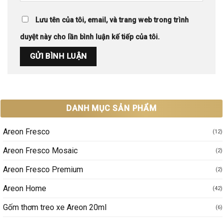
Lưu tên của tôi, email, và trang web trong trình
duyệt này cho lần bình luận kế tiếp của tôi.
DANH MỤC SẢN PHẨM
Areon Fresco
(12)
Areon Fresco Mosaic
(2)
Areon Fresco Premium
(2)
Areon Home
(42)
Gốm thơm treo xe Areon 20ml
(6)