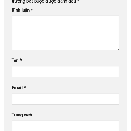
trường bắt buộc được đánh dấu
*
Bình luận
*
Tên
*
Email
*
Trang web