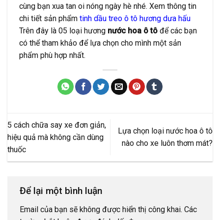
cùng bạn xua tan oi nóng ngày hè nhé. Xem thông tin
chi tiết sản phẩm
tinh dầu treo ô tô hương dưa hấu
Trên đây là 05 loại hương
nước hoa ô tô
để các bạn
có thể tham khảo để lựa chọn cho mình một sản
phẩm phù hợp nhất.
5 cách chữa say xe đơn giản,
Lựa chọn loại nước hoa ô tô
hiệu quả mà không cần dùng
nào cho xe luôn thơm mát?
thuốc
Để lại một bình luận
Email của bạn sẽ không được hiển thị công khai.
Các