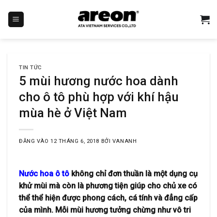
Bỏ
qua
nội
dung
TIN TỨC
5 mùi hương nước hoa dành
cho ô tô phù hợp với khí hậu
mùa hè ở Việt Nam
ĐĂNG VÀO
12 THÁNG 6, 2018
BỞI
VANANH
Nước hoa ô tô
không chỉ đơn thuần là một dụng cụ
khử mùi mà còn là phương tiện giúp cho chủ xe có
thể thể hiện được phong cách, cá tính và đẳng cấp
của mình. Mỗi mùi hương tưởng chừng như vô tri