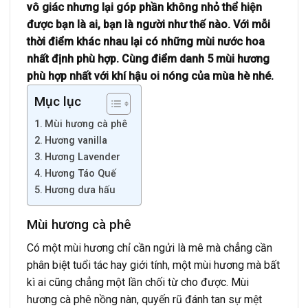
vô giác nhưng lại góp phần không nhỏ thể hiện
được bạn là ai, bạn là người như thế nào. Với mỗi
thời điểm khác nhau lại có những mùi nước hoa
nhất định phù hợp. Cùng điểm danh 5 mùi hương
phù hợp nhất với khí hậu oi nóng của mùa hè nhé.
Mục lục
Mùi hương cà phê
Hương vanilla
Hương Lavender
Hương Táo Quế
Hương dưa hấu
Mùi hương cà phê
Có một mùi hương chỉ cần ngửi là mê mà chẳng cần
phân biệt tuổi tác hay giới tính, một mùi hương mà bất
kì ai cũng chẳng một lần chối từ cho được. Mùi
hương cà phê nồng nàn, quyến rũ đánh tan sự mệt