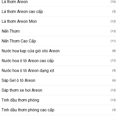
Lá thơm Areon
(16)
Lá thơm Areon cao cấp
(3)
Lá thơm Areon Mon
(12)
Nến Thơm
(12)
Nến Thơm Cao Cấp
(11)
Nước hoa kẹp cửa gió oto Areon
(8)
Nước hoa ô tô Areon cao cấp
(77)
Nước hoa ô tô Areon dạng xịt
(9)
Sáp Gel ô tô Areon
(6)
Sáp thơm xe hơi Areon
(12)
Tinh dầu thơm phòng
(12)
Tinh dầu thơm phòng cao cấp
(3)