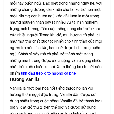
mỏi hay buồn ngủ. Đặc biệt trong những ngày hè, với
những chặng đường dài khiến cho lái xe trở nên mệt
mỏi. Những cơn buồn ngủ kéo dài luôn là một trong
những nguyên nhân gây ra nhiều vụ tai nạn nghiêm
trọng, ảnh hưởng đến cuộc sống cũng như sức khỏe
của nhiều người. Trong khi đó, mùi hương cà phê lại
như một thứ chất xúc tác khiến cho tinh thần của mọi
người trở nên tỉnh táo, hạn chế được tình trạng buồn
ngủ. Chính vì vậy mà cà phê trở thành một trong
những mùi hương được ưa chuộng và sử dụng nhiều
nhất trên mỗi chiếc xe hơi. Xem thông tin chi tiết sản
phẩm
tinh dầu treo ô tô hương cà phê
Hương vanilla
Vanilla là một loại hoa nổi tiếng thuộc họ lan với
hương thơm ngọt đặc trưng. Vanilla dần được sử
dụng nhiều trong cuộc sống. Vanilla đã trở thành loại
gia vị đắt đỏ thứ 2 trên thế giới và được sử dụng
rộng rãi trong việc chế biến các loại tinh dầu, nước