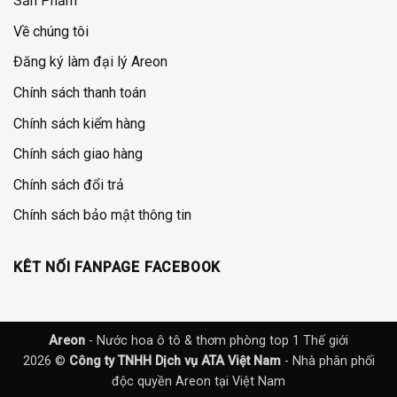
Sản Phẩm
Về chúng tôi
Đăng ký làm đại lý Areon
Chính sách thanh toán
Chính sách kiểm hàng
Chính sách giao hàng
Chính sách đổi trả
Chính sách bảo mật thông tin
KÊT NỐI FANPAGE FACEBOOK
Areon
- Nước hoa ô tô & thơm phòng top 1 Thế giới
2026 ©
Công ty TNHH Dịch vụ ATA Việt Nam
- Nhà phân phối
độc quyền Areon tại Việt Nam