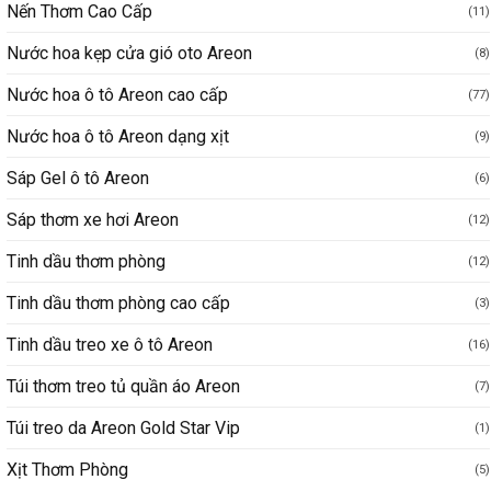
Nến Thơm Cao Cấp
(11)
Nước hoa kẹp cửa gió oto Areon
(8)
Nước hoa ô tô Areon cao cấp
(77)
Nước hoa ô tô Areon dạng xịt
(9)
Sáp Gel ô tô Areon
(6)
Sáp thơm xe hơi Areon
(12)
Tinh dầu thơm phòng
(12)
Tinh dầu thơm phòng cao cấp
(3)
Tinh dầu treo xe ô tô Areon
(16)
Túi thơm treo tủ quần áo Areon
(7)
Túi treo da Areon Gold Star Vip
(1)
Xịt Thơm Phòng
(5)