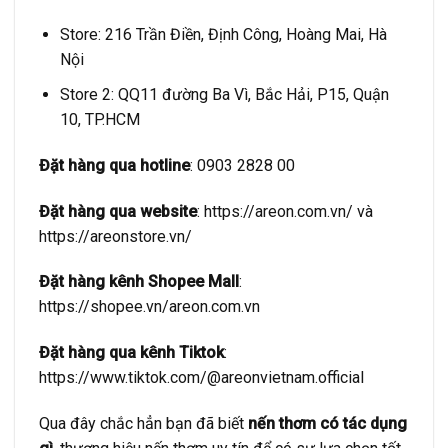
Store: 216 Trần Điền, Định Công, Hoàng Mai, Hà
Nội
Store 2: QQ11 đường Ba Vì, Bắc Hải, P15, Quận
10, TP.HCM
Đặt hàng qua hotline
: 0903 2828 00
Đặt hàng qua website
:
https://areon.com.vn/
và
https://areonstore.vn/
Đặt hàng kênh Shopee Mall
:
https://shopee.vn/areon.com.vn
Đặt hàng qua kênh Tiktok
:
https://www.tiktok.com/@areonvietnam.official
Qua đây chắc hẳn bạn đã biết
nến thơm có tác dụng