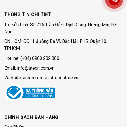
THÔNG TIN CHI TIẾT
Trụ sở chính: Số 216 Trần Điền, Định Công, Hoàng Mai, Hà
Nội
CN HCM: QQ11 đường Ba Vì, Bắc Hải, P15, Quận 10,
TP.HCM
Hotline:
(+84) 0903.282.800
Email: info@areon.com.vn
Website: areon.com.vn, Areonstore.vn
CHÍNH SÁCH BÁN HÀNG