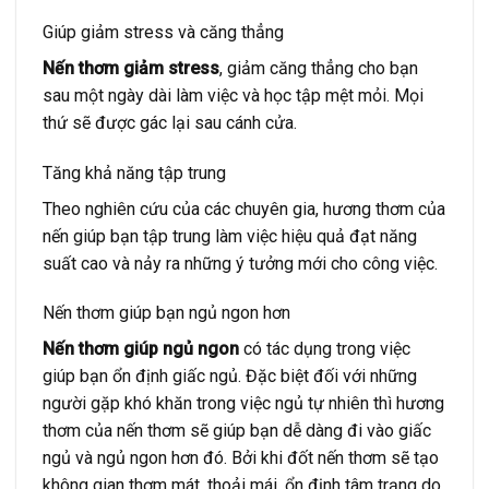
Giúp giảm stress và căng thẳng
Nến thơm giảm stress
, giảm căng thẳng cho bạn
sau một ngày dài làm việc và học tập mệt mỏi. Mọi
thứ sẽ được gác lại sau cánh cửa.
Tăng khả năng tập trung
Theo nghiên cứu của các chuyên gia, hương thơm của
nến giúp bạn tập trung làm việc hiệu quả đạt năng
suất cao và nảy ra những ý tưởng mới cho công việc.
Nến thơm giúp bạn ngủ ngon hơn
Nến thơm giúp ngủ ngon
có tác dụng trong việc
giúp bạn ổn định giấc ngủ. Đặc biệt đối với những
người gặp khó khăn trong việc ngủ tự nhiên thì hương
thơm của nến thơm sẽ giúp bạn dễ dàng đi vào giấc
ngủ và ngủ ngon hơn đó. Bởi khi đốt nến thơm sẽ tạo
không gian thơm mát, thoải mái, ổn định tâm trạng do