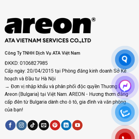
Công Ty TNHH Dịch Vụ ATA Việt Nam
ĐKKD: 0106827985
Cấp ngày: 20/04/2015 tại Phòng đăng kinh doanh Sở Kế
hoạch và Đầu tư Hà Nội
→ Đơn vị nhập khẩu và phân phối độc quyền Thương hiệu
Areon (Bulgaria) tại Việt Nam. AREON - Hương thơm đẳng
cấp đên từ Bulgaria dành cho ô tô, gia đình và văn phòng
của bạn!