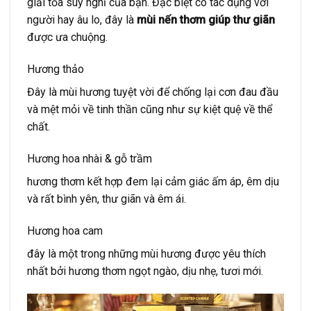
giải tỏa suy nghĩ của bạn. Đặc biệt có tác dụng với
người hay âu lo, đây là
mùi nến thơm giúp thư giãn
được ưa chuộng.
Hương thảo
Đây là mùi hương tuyệt vời để chống lại cơn đau đầu
và mệt mỏi về tinh thần cũng như sự kiệt quệ về thể
chất.
Hương hoa nhài & gỗ trầm
hương thơm kết hợp đem lại cảm giác ấm áp, êm dịu
và rất bình yên, thư giãn và êm ái.
Hương hoa cam
đây là một trong những mùi hương được yêu thích
nhất bởi hương thơm ngọt ngào, dịu nhẹ, tươi mới.