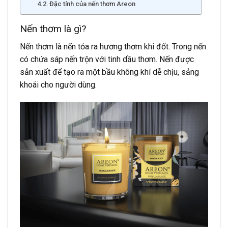
Đặc tính của nến thơm Areon
Nến thơm là gì?
Nến thơm là nến tỏa ra hương thơm khi đốt. Trong nến
có chứa sáp nến trộn với tinh dầu thơm. Nến được
sản xuất để tạo ra một bầu không khí dễ chịu, sảng
khoái cho người dùng.