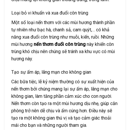
Loại bỏ vi khuẩn và xua đuổi côn trùng
Một số loại nến thơm với các mùi hương thành phần
tự nhiên như bạc hà, chanh sả, cam quýt,… có khả
năng xua đuổi côn trùng như muỗi, kiến, ruồi. Những
mùi hương
nến thơm đuổi côn trùng
này khiến côn
trùng khó chịu nên chúng sẽ tránh xa khu vực có mùi
hương này.
Tạo sự ấm áp, lãng mạn cho không gian
Các bữa tiệc, lễ kỷ niệm thường có sự xuất hiện của
nến thơm bởi chúng mang lại sự ấm áp, lãng mạn cho
không gian, làm tăng phần cảm xúc cho con người.
Nến thơm còn tạo ra một mùi hương dịu nhẹ, giúp căn
phòng trở nên dễ chịu và ấm cúng hơn. Điều này sẽ
tạo ra một không gian thú vị và tạo cảm giác thoải
mái cho bạn và những người tham gia.