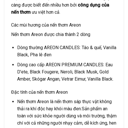
càng được biết đến nhiều hơn bởi
công dụng của
nến thơm
ưu việt hơn cả.
Các mùi hương của nến thơm Areon
Nến thơm Areon được chia thành 2 dòng
Dòng thường AREON CANDLES: Táo & quế, Vanilla
Black, Pha lê đen
Dòng cao cấp AREON PREMIUM CANDLES: Eau
D’ete, Black Fougere, Neroli, Black Musk, Gold
Amber, Skógar Angan, Vetrar Eimur, Vanilla Black.
Đặc tính của nến thơm Areon
Nến thơm Areon là nến thơm sáp thực vật không
thải ra khí độc hay khói màu đen.Sản phẩm an
toàn với sức khỏe người dùng và môi trường, thậm
chí với cả những người nhạy cảm, dễ kích ứng, hen