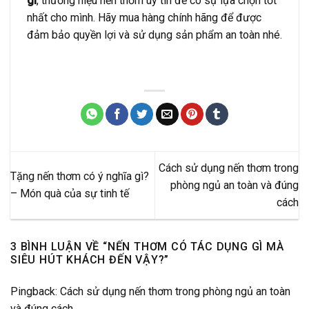
gì
, thương hiệu nến thơm uy tín để có sự lựa chọn tốt
nhất cho mình. Hãy mua hàng chính hãng để được
đảm bảo quyền lợi và sử dụng sản phẩm an toàn nhé.
Cách sử dụng nến thơm trong
Tặng nến thơm có ý nghĩa gì?
phòng ngủ an toàn và đúng
– Món quà của sự tinh tế
cách
3 BÌNH LUẬN VỀ “
NẾN THƠM CÓ TÁC DỤNG GÌ MÀ
SIÊU HÚT KHÁCH ĐẾN VẬY?
”
Pingback:
Cách sử dụng nến thơm trong phòng ngủ an toàn
và đúng cách