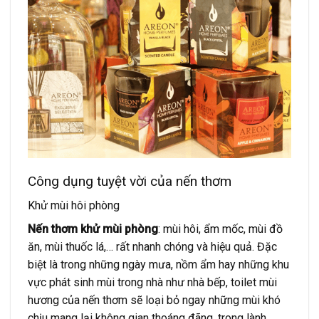
Công dụng tuyệt vời của nến thơm
Khử mùi hôi phòng
Nến thơm khử mùi phòng
: mùi hôi, ẩm mốc, mùi đồ
ăn, mùi thuốc lá,… rất nhanh chóng và hiệu quả. Đặc
biệt là trong những ngày mưa, nồm ẩm hay những khu
vực phát sinh mùi trong nhà như nhà bếp, toilet mùi
hương của nến thơm sẽ loại bỏ ngay những mùi khó
chịu mang lại không gian thoáng đãng, trong lành.