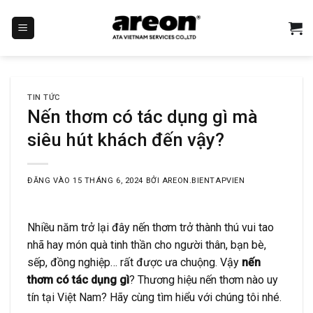
Bỏ
qua
nội
dung
TIN TỨC
Nến thơm có tác dụng gì mà
siêu hút khách đến vậy?
ĐĂNG VÀO
15 THÁNG 6, 2024
BỞI
AREON.BIENTAPVIEN
Nhiều năm trở lại đây nến thơm trở thành thú vui tao
nhã hay món quà tinh thần cho người thân, bạn bè,
sếp, đồng nghiệp… rất được ưa chuộng. Vậy
nến
thơm có tác dụng gì
? Thương hiệu nến thơm nào uy
tín tại Việt Nam? Hãy cùng tìm hiểu với chúng tôi nhé.