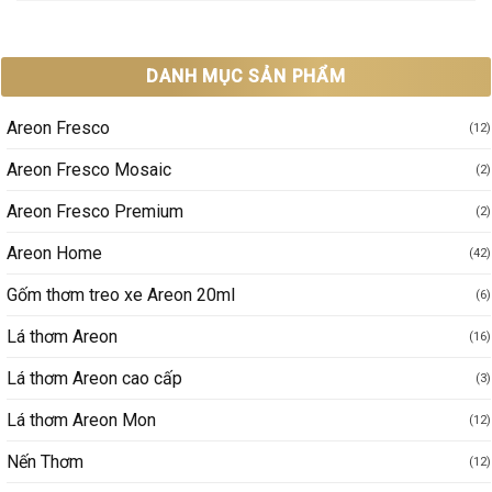
DANH MỤC SẢN PHẨM
Areon Fresco
(12)
Areon Fresco Mosaic
(2)
Areon Fresco Premium
(2)
Areon Home
(42)
Gốm thơm treo xe Areon 20ml
(6)
Lá thơm Areon
(16)
Lá thơm Areon cao cấp
(3)
Lá thơm Areon Mon
(12)
Nến Thơm
(12)