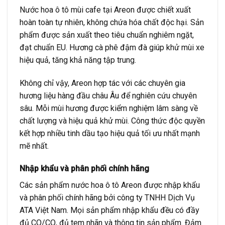
Nước hoa ô tô mùi cafe tại Areon được chiết xuất
hoàn toàn tự nhiên, không chứa hóa chất độc hại. Sản
phẩm được sản xuất theo tiêu chuẩn nghiêm ngặt,
đạt chuẩn EU. Hương cà phê đậm đà giúp khử mùi xe
hiệu quả, tăng khả năng tập trung.
Không chỉ vậy, Areon hợp tác với các chuyên gia
hương liệu hàng đầu châu Âu để nghiên cứu chuyên
sâu. Mỗi mùi hương được kiểm nghiệm lâm sàng về
chất lượng và hiệu quả khử mùi. Công thức độc quyền
kết hợp nhiều tinh dầu tạo hiệu quả tối ưu nhất mạnh
mẽ nhất.
Nhập khẩu và phân phối chính hãng
Các sản phẩm nước hoa ô tô Areon được nhập khẩu
và phân phối chính hãng bởi công ty TNHH Dịch Vụ
ATA Việt Nam. Mọi sản phẩm nhập khẩu đều có đầy
đủ CO/CQ, đủ tem nhãn và thông tin sản phẩm. Đảm