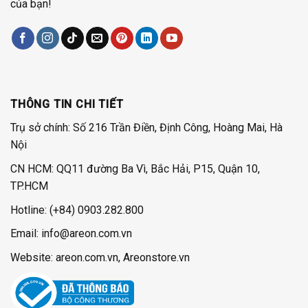
của bạn!
THÔNG TIN CHI TIẾT
Trụ sở chính: Số 216 Trần Điền, Định Công, Hoàng Mai, Hà
Nội
CN HCM: QQ11 đường Ba Vì, Bắc Hải, P15, Quận 10,
TP.HCM
Hotline:
(+84) 0903.282.800
Email: info@areon.com.vn
Website: areon.com.vn, Areonstore.vn