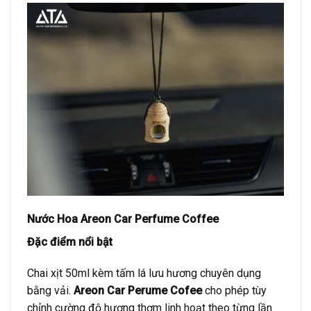
Nước Hoa Areon Car Perfume Coffee
Đặc điểm nổi bật
Chai xịt 50ml kèm tấm lá lưu hương chuyên dụng
bằng vải.
Areon Car Perume Cofee
cho phép tùy
chỉnh cường độ hương thơm linh hoạt theo từng lần