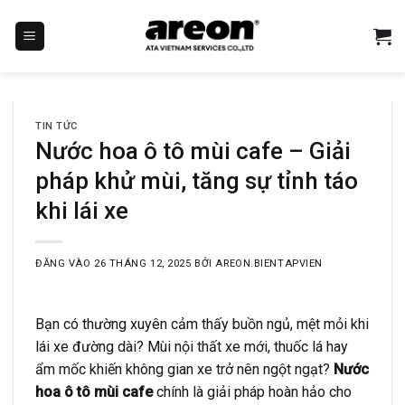
Bỏ
qua
nội
dung
TIN TỨC
Nước hoa ô tô mùi cafe – Giải
pháp khử mùi, tăng sự tỉnh táo
khi lái xe
ĐĂNG VÀO
26 THÁNG 12, 2025
BỞI
AREON.BIENTAPVIEN
Bạn có thường xuyên cảm thấy buồn ngủ, mệt mỏi khi
lái xe đường dài? Mùi nội thất xe mới, thuốc lá hay
ẩm mốc khiến không gian xe trở nên ngột ngạt?
Nước
hoa ô tô mùi cafe
chính là giải pháp hoàn hảo cho