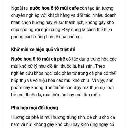
Ngoài ra,
nước hoa ô tô mùi cafe
còn tạo ấn tượng
chuyên nghiệp với khách hàng và đối tác. Nhiều doanh
nhân chọn hương này vì sự thanh lịch, không gây khó
chịu cho người ngồi cùng. Đây cũng là cách thể hiện
phong cách sống tinh tế của chủ xe.
Khử mùi xe hiệu quả và triệt để
Nước hoa ô tô mùi cà phê
có tác dụng trung hòa các
mùi khó xử lý như đồ ăn, thuốc lá, hải sản,..Theo
nghiên cứu khoa học, các phân tử trong cà phê có thể
hấp thụ và vô hiệu hóa các mùi khó chịu. Vì vậy, sản
phẩm này không đơn thuần che đậy mà thực sự loại
bỏ mùi thuốc lá, mùi thức ăn hay mùi ẩm mốc.
Phù hợp mọi đối tượng
Hương cà phê là mùi hương trung tính, dễ chịu cho cả
nam và nữ. Không gây khó chịu hay kích ứng ngay cả