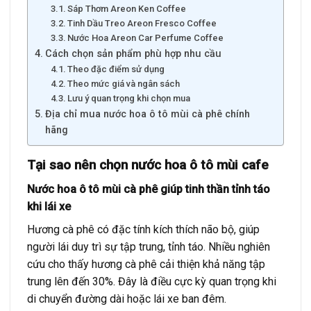
Sáp Thơm Areon Ken Coffee
Tinh Dầu Treo Areon Fresco Coffee
Nước Hoa Areon Car Perfume Coffee
Cách chọn sản phẩm phù hợp nhu cầu
Theo đặc điểm sử dụng
Theo mức giá và ngân sách
Lưu ý quan trọng khi chọn mua
Địa chỉ mua nước hoa ô tô mùi cà phê chính
hãng
Tại sao nên chọn nước hoa ô tô mùi cafe
Nước hoa ô tô mùi cà phê giúp tinh thần tỉnh táo
khi lái xe
Hương cà phê có đặc tính kích thích não bộ, giúp
người lái duy trì sự tập trung, tỉnh táo. Nhiều nghiên
cứu cho thấy hương cà phê cải thiện khả năng tập
trung lên đến 30%. Đây là điều cực kỳ quan trọng khi
di chuyển đường dài hoặc lái xe ban đêm.