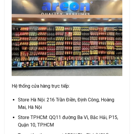
Hệ thống cửa hàng trực tiếp:
Store Hà Nội: 216 Trần Điền, Định Công, Hoàng
Mai, Hà Nội
Store TP.HCM: QQ11 đường Ba Vì, Bắc Hải, P15,
Quận 10, TP.HCM