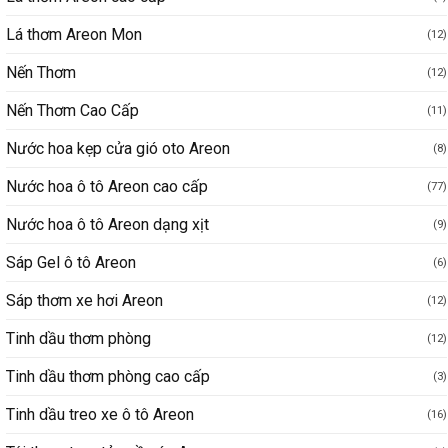
Lá thơm Areon Mon
(12)
Nến Thơm
(12)
Nến Thơm Cao Cấp
(11)
Nước hoa kẹp cửa gió oto Areon
(8)
Nước hoa ô tô Areon cao cấp
(77)
Nước hoa ô tô Areon dạng xịt
(9)
Sáp Gel ô tô Areon
(6)
Sáp thơm xe hơi Areon
(12)
Tinh dầu thơm phòng
(12)
Tinh dầu thơm phòng cao cấp
(3)
Tinh dầu treo xe ô tô Areon
(16)