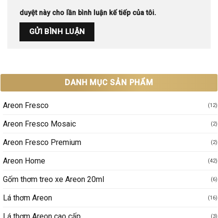
duyệt này cho lần bình luận kế tiếp của tôi.
DANH MỤC SẢN PHẨM
Areon Fresco
(12)
Areon Fresco Mosaic
(2)
Areon Fresco Premium
(2)
Areon Home
(42)
Gốm thơm treo xe Areon 20ml
(6)
Lá thơm Areon
(16)
Lá thơm Areon cao cấp
(3)