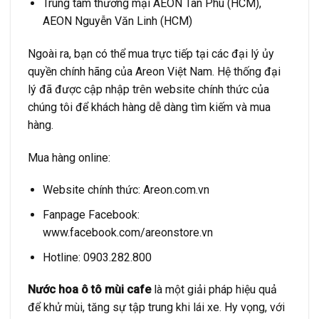
Trung tâm thương mại AEON Tân Phú (HCM),
AEON Nguyễn Văn Linh (HCM)
Ngoài ra, bạn có thể mua trực tiếp tại các đại lý ủy
quyền chính hãng của Areon Việt Nam. Hệ thống đại
lý đã được cập nhập trên website chính thức của
chúng tôi để khách hàng dễ dàng tìm kiếm và mua
hàng.
Mua hàng online:
Website chính thức:
Areon.com.vn
Fanpage Facebook:
www.facebook.com/areonstore.vn
Hotline: 0903.282.800
Nước hoa ô tô mùi cafe
là một giải pháp hiệu quả
để khử mùi, tăng sự tập trung khi lái xe. Hy vọng, với