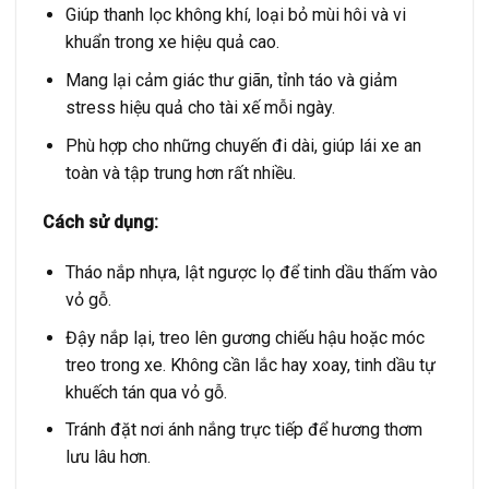
Giúp thanh lọc không khí, loại bỏ mùi hôi và vi
khuẩn trong xe hiệu quả cao.
Mang lại cảm giác thư giãn, tỉnh táo và giảm
stress hiệu quả cho tài xế mỗi ngày.
Phù hợp cho những chuyến đi dài, giúp lái xe an
toàn và tập trung hơn rất nhiều.
Cách sử dụng:
Tháo nắp nhựa, lật ngược lọ để tinh dầu thấm vào
vỏ gỗ.
Đậy nắp lại, treo lên gương chiếu hậu hoặc móc
treo trong xe.
Không cần lắc hay xoay, tinh dầu tự
khuếch tán qua vỏ gỗ.
Tránh đặt nơi ánh nắng trực tiếp để hương thơm
lưu lâu hơn.