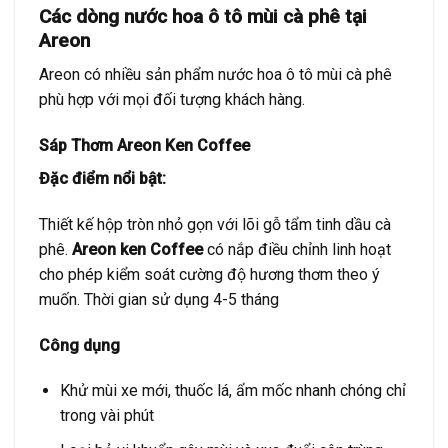
Các dòng nước hoa ô tô mùi cà phê tại
Areon
Areon có nhiều sản phẩm nước hoa ô tô mùi cà phê
phù hợp với mọi đối tượng khách hàng.
Sáp Thơm Areon Ken Coffee
Đặc điểm nổi bật:
Thiết kế hộp tròn nhỏ gọn với lõi gỗ tẩm tinh dầu cà
phê.
Areon ken Coffee
có nắp điều chỉnh linh hoạt
cho phép kiểm soát cường độ hương thơm theo ý
muốn. Thời gian sử dụng 4-5 tháng
Công dụng
Khử mùi xe mới, thuốc lá, ẩm mốc nhanh chóng chỉ
trong vài phút