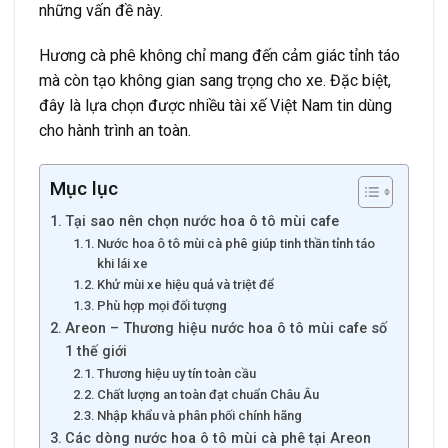
những vấn đề này.
Hương cà phê không chỉ mang đến cảm giác tỉnh táo
mà còn tạo không gian sang trọng cho xe. Đặc biệt,
đây là lựa chọn được nhiều tài xế Việt Nam tin dùng
cho hành trình an toàn.
Mục lục
Tại sao nên chọn nước hoa ô tô mùi cafe
Nước hoa ô tô mùi cà phê giúp tinh thần tỉnh táo
khi lái xe
Khử mùi xe hiệu quả và triệt để
Phù hợp mọi đối tượng
Areon – Thương hiệu nước hoa ô tô mùi cafe số
1 thế giới
Thương hiệu uy tín toàn cầu
Chất lượng an toàn đạt chuẩn Châu Âu
Nhập khẩu và phân phối chính hãng
Các dòng nước hoa ô tô mùi cà phê tại Areon