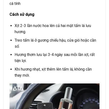
cá tính
Cách sử dụng
Xịt 2-3 lần nước hoa lên cả hai mặt tấm lá lưu
hương.
Treo tấm lá ở gương chiếu hậu, cửa gió hoặc cần
số.
Hương thơm lưu lại 3-4 ngày sau mỗi lần xịt, rất
tiện lợi.
Khi hương nhạt, xịt thêm lên tấm lá, không cần
thay mới.