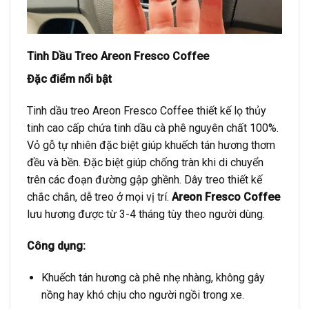
Tinh Dầu Treo Areon Fresco Coffee
Đặc điểm nổi bật
Tinh dầu treo Areon Fresco Coffee thiết kế lọ thủy
tinh cao cấp chứa tinh dầu cà phê nguyên chất 100%.
Vỏ gỗ tự nhiên đặc biệt giúp khuếch tán hương thơm
đều và bền. Đặc biệt giúp
chống tràn khi di chuyển
trên các đoạn đường gập ghềnh. Dây treo thiết kế
chắc chắn, dễ treo ở mọi vị trí.
Areon Fresco Coffee
lưu hương được từ 3-4 tháng tùy theo người dùng.
Công dụng:
Khuếch tán hương cà phê nhẹ nhàng, không gây
nồng hay khó chịu cho người ngồi trong xe.