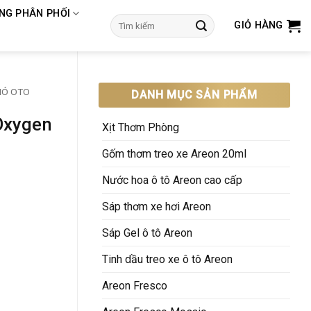
NG PHÂN PHỐI
Tìm
GIỎ HÀNG
kiếm:
IÓ OTO
DANH MỤC SẢN PHẨM
Oxygen
Xịt Thơm Phòng
Gốm thơm treo xe Areon 20ml
Nước hoa ô tô Areon cao cấp
Sáp thơm xe hơi Areon
Sáp Gel ô tô Areon
Tinh dầu treo xe ô tô Areon
Areon Fresco