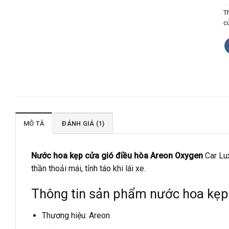
T
c
MÔ TẢ
ĐÁNH GIÁ (1)
Nước hoa kẹp cửa gió điều hòa Areon Oxygen
Car Lux
thần thoải mái, tỉnh táo khi lái xe.
Thông tin sản phẩm nước hoa kẹp 
Thương hiệu: Areon