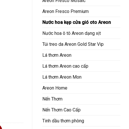
Areon Fresco Mosaic
Areon Fresco Premium
Nước hoa kẹp cửa gió oto Areon
Nước hoa ô tô Areon dạng xịt
Túi treo da Areon Gold Star Vip
Lá thơm Areon
Lá thơm Areon cao cấp
Lá thơm Areon Mon
Areon Home
Nến Thơm
Nến Thơm Cao Cấp
Tinh dầu thơm phòng