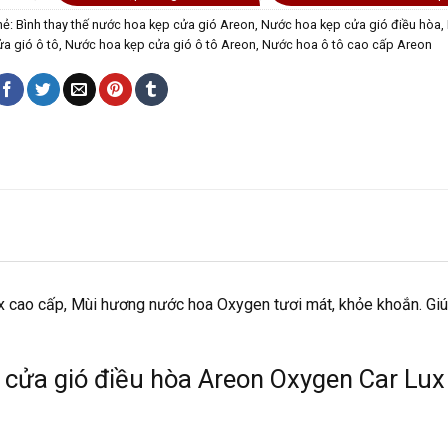
hẻ:
Bình thay thế nước hoa kẹp cửa gió Areon
,
Nước hoa kẹp cửa gió điều hòa
,
ửa gió ô tô
,
Nước hoa kẹp cửa gió ô tô Areon
,
Nước hoa ô tô cao cấp Areon
 cao cấp, Mùi hương nước hoa Oxygen tươi mát, khỏe khoắn. Giú
cửa gió điều hòa Areon Oxygen Car Lux