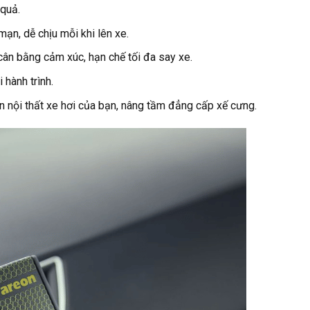
 quả.
ạn, dễ chịu mỗi khi lên xe.
ân bằng cảm xúc, hạn chế tối đa say xe.
 hành trình.
an nội thất xe hơi của bạn, nâng tầm đẳng cấp xế cưng.