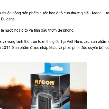
x thuộc dòng sản phẩm nước hoa ô tô của thương hiệu Areon – t
 Bulgaria.
là nước hoa ô tô và tinh dầu thơm để phòng.
và vùng lãnh thổ trên toàn thế giới. Tại Việt Nam, các sản phẩm
ăm 2014. Sản phẩm được nhập khẩu và phân phối độc quyền bởi cô