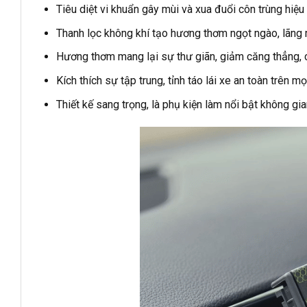
Tiêu diệt vi khuẩn gây mùi và xua đuổi côn trùng hiệu
Thanh lọc không khí tạo hương thơm ngọt ngào, lãng m
Hương thơm mang lại sự thư giãn, giảm căng thẳng, c
Kích thích sự tập trung, tỉnh táo lái xe an toàn trên mọi
Thiết kế sang trọng, là phụ kiện làm nổi bật không gi