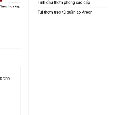
Tinh dầu thơm phòng cao cấp
Nước hoa kẹp
Túi thơm treo tủ quần áo Areon
p tinh