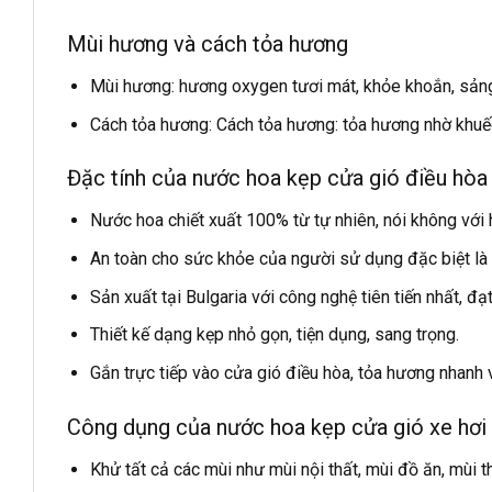
Mùi hương và cách tỏa hương
Mùi hương: hương oxygen tươi mát, khỏe khoắn, sảng
Cách tỏa hương: Cách tỏa hương: tỏa hương nhờ khuếc
Đặc tính của nước hoa kẹp cửa gió điều hò
Nước hoa chiết xuất 100% từ tự nhiên, nói không với 
An toàn cho sức khỏe của người sử dụng đặc biệt là p
Sản xuất tại Bulgaria với công nghệ tiên tiến nhất, đạ
Thiết kế dạng kẹp nhỏ gọn, tiện dụng, sang trọng.
Gắn trực tiếp vào cửa gió điều hòa, tỏa hương nhanh 
Công dụng của nước hoa kẹp cửa gió xe hơi
Khử tất cả các mùi như mùi nội thất, mùi đồ ăn, mùi t