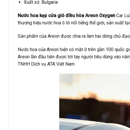
Xuất xứ: Bulgaria
Nước hoa kẹp cửa gió điều hòa Areon Oxygen
Car Lu
thương hiệu nước hoa ô tô nổi tiếng thế giới, sản xuất tại
Sản phẩm của Areon được chia ra làm hai dòng chủ đạo 
Nước hoa của Areon hiện có mặt ở trên gần 100 quốc gia 
Areon lần đầu tiên được tới tay người tiêu dùng vào n
TNHH Dịch vụ ATA Việt Nam.