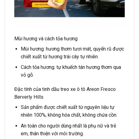
Mùi hương và cách tỏa hương
Mùi hương: hương thơm tươi mát, quyến rũ được
chiết xuất từ hương trái cây tự nhiên.
Cách tỏa hương: tự khuếch tán hương thơm qua
vỏ gỗ.
Đặc tính của tinh dầu treo xe ô tô Areon Fresco
Berverly Hills
Sản phẩm được chiết xuất từ nguyên liệu tự
nhiên 100%, không hóa chất, không chứa cồn.
An toàn cho người dùng nhất là phụ nữ và trẻ
em, thân thiện với môi trường.