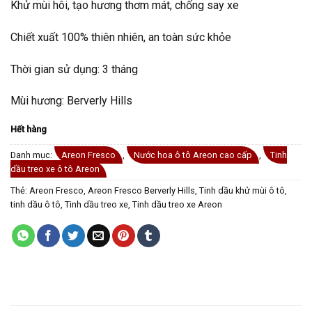
Khử mùi hôi, tạo hương thơm mát, chống say xe
Chiết xuất 100% thiên nhiên, an toàn sức khỏe
Thời gian sử dụng: 3 tháng
Mùi hương: Berverly Hills
Hết hàng
Danh mục:
Areon Fresco
,
Nước hoa ô tô Areon cao cấp
,
Tinh
dầu treo xe ô tô Areon
Thẻ:
Areon Fresco
,
Areon Fresco Berverly Hills
,
Tinh dầu khử mùi ô tô
,
tinh dầu ô tô
,
Tinh dầu treo xe
,
Tinh dầu treo xe Areon