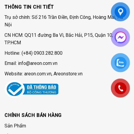
THÔNG TIN CHI TIẾT
Trụ sở chính: Số 216 Trần Điền, Định Công, Hoàng Mai, Hà
Nội
CN HCM: QQ11 đường Ba Vì, Bắc Hải, P15, Quận 10,
TP.HCM
Hotline:
(+84) 0903.282.800
Email: info@areon.com.vn
Website: areon.com.vn, Areonstore.vn
CHÍNH SÁCH BÁN HÀNG
Sản Phẩm