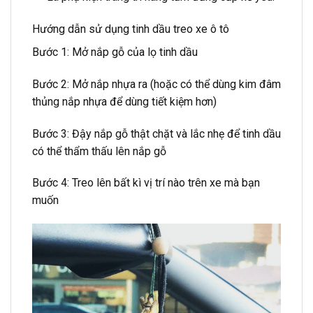
Hướng dẫn sử dụng tinh dầu treo xe ô tô
Bước 1: Mở nắp gỗ của lọ tinh dầu
Bước 2: Mở nắp nhựa ra (hoặc có thể dùng kim đâm
thủng nắp nhựa để dùng tiết kiệm hơn)
Bước 3: Đậy nắp gỗ thật chặt và lắc nhẹ để tinh dầu
có thể thẩm thấu lên nắp gỗ
Bước 4: Treo lên bất kì vị trí nào trên xe mà bạn
muốn