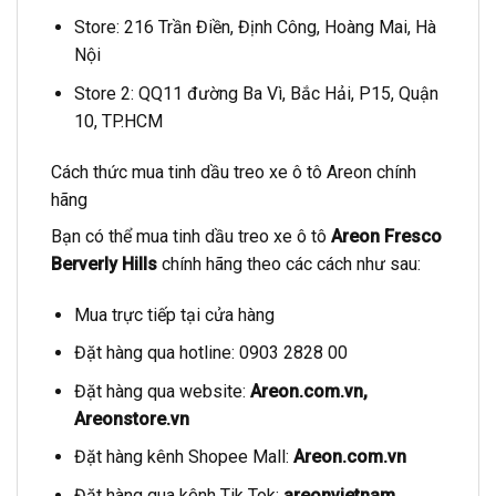
Store: 216 Trần Điền, Định Công, Hoàng Mai, Hà
Nội
Store 2: QQ11 đường Ba Vì, Bắc Hải, P15, Quận
10, TP.HCM
Cách thức mua tinh dầu treo xe ô tô Areon chính
hãng
Bạn có thể mua tinh dầu treo xe ô tô
Areon Fresco
Berverly Hills
chính hãng theo các cách như sau:
Mua trực tiếp tại cửa hàng
Đặt hàng qua hotline: 0903 2828 00
Đặt hàng qua website:
Areon.com.vn
,
Areonstore.vn
Đặt hàng kênh Shopee Mall:
Areon.com.vn
Đặt hàng qua kênh Tik Tok:
areonvietnam