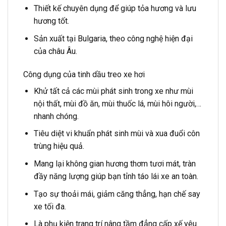
Thiết kế chuyên dụng để giúp tỏa hương và lưu
hương tốt.
Sản xuất tại Bulgaria, theo công nghệ hiện đại
của châu Âu.
Công dụng của tinh dầu treo xe hơi
Khử tất cả các mùi phát sinh trong xe như mùi
nội thất, mùi đồ ăn, mùi thuốc lá, mùi hôi người,…
nhanh chóng.
Tiêu diệt vi khuẩn phát sinh mùi và xua đuổi côn
trùng hiệu quả.
Mang lại không gian hương thơm tươi mát, tràn
đầy năng lượng giúp bạn tỉnh táo lái xe an toàn.
Tạo sự thoải mái, giảm căng thẳng, hạn chế say
xe tối đa.
Là phụ kiện trang trí nâng tầm đẳng cấp xế yêu.