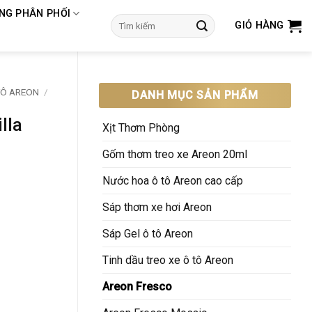
NG PHÂN PHỐI
Tìm
GIỎ HÀNG
kiếm:
TÔ AREON
/
DANH MỤC SẢN PHẨM
lla
Xịt Thơm Phòng
Gốm thơm treo xe Areon 20ml
Nước hoa ô tô Areon cao cấp
Sáp thơm xe hơi Areon
Sáp Gel ô tô Areon
Tinh dầu treo xe ô tô Areon
Areon Fresco