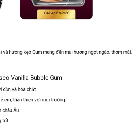
ni và hương kẹo Gum mang đến mùi hương ngọt ngào, thơm mát.
.
esco Vanilla Bubble Gum
i cồn và hóa chất.
ẻ em, thân thiện với môi trường.
n châu Âu.
 tốt.