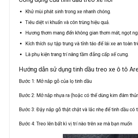
Khử mùi phát sinh trong xe nhanh chóng.
Tiêu diệt vi khuẩn và côn trùng hiệu quả.
Hương thơm mang đến không gian thơm mát, ngọt ngào
Kích thích sự tập trung và tỉnh táo để lái xe an toàn 
Là phụ kiện trang trí nâng tầm đẳng cấp xế cưng.
Hướng dẫn sử dụng tinh dầu treo xe ô tô Ar
Bước 1: Mở nắp gỗ của lọ tinh dầu
Bước 2: Mở nắp nhựa ra (hoặc có thể dùng kim đâm thủn
Bước 3: Đậy nắp gỗ thật chặt và lắc nhẹ để tinh dầu có 
Bước 4: Treo lên bất kì vị trí nào trên xe mà bạn muốn