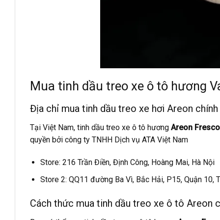
Mua tinh dầu treo xe ô tô hương 
Địa chỉ mua tinh dầu treo xe hơi Areon chính
Tại Việt Nam, tinh dầu treo xe ô tô hương
Areon Fresco
quyền bởi công ty TNHH Dịch vụ ATA Việt Nam
Store: 216 Trần Điền, Định Công, Hoàng Mai, Hà Nội
Store 2: QQ11 đường Ba Vì, Bắc Hải, P15, Quận 10,
Cách thức mua tinh dầu treo xe ô tô Areon 