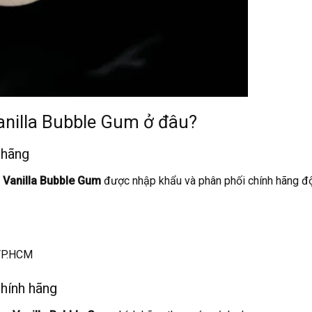
Vanilla Bubble Gum ở đâu?
 hãng
 Vanilla Bubble Gum
được nhập khẩu và phân phối chính hãng đ
 TP.HCM
chính hãng