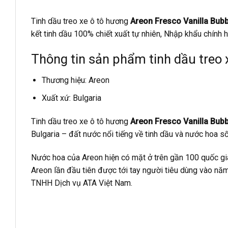
Tinh dầu treo xe ô tô hương
Areon Fresco Vanilla Bub
kết tinh dầu 100% chiết xuất tự nhiên, Nhập khẩu chính h
Thông tin sản phẩm tinh dầu treo 
Thương hiệu: Areon
Xuất xứ: Bulgaria
Tinh dầu treo xe ô tô hương
Areon Fresco Vanilla Bub
Bulgaria – đất nước nổi tiếng về tinh dầu và nước hoa số
Nước hoa của Areon hiện có mặt ở trên gần 100 quốc gia 
Areon lần đầu tiên được tới tay người tiêu dùng vào n
TNHH Dịch vụ ATA Việt Nam.