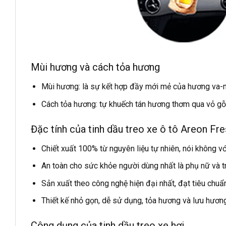
Mùi hương và cách tỏa hương
Mùi hương: là sự kết hợp đầy mới mẻ của hương va-
Cách tỏa hương: tự khuếch tán hương thơm qua vỏ gỗ
Đặc tính của tinh dầu treo xe ô tô Areon Fr
Chiết xuất 100% từ nguyên liệu tự nhiên, nói không vớ
An toàn cho sức khỏe người dùng nhất là phụ nữ và tr
Sản xuất theo công nghệ hiện đại nhất, đạt tiêu chuẩ
Thiết kế nhỏ gọn, dễ sử dụng, tỏa hương và lưu hương
Công dụng của tinh dầu treo xe hơi