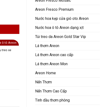
Areon Fresco Mosaic
Areon Fresco Premium
Nước hoa kẹp cửa gió oto Areon
Nước hoa ô tô Areon dạng xịt
Túi treo da Areon Gold Star Vip
xe ô tô Areon
Lá thơm Areon
u treo xe
Lá thơm Areon cao cấp
Lá thơm Areon Mon
Areon Home
Nến Thơm
Nến Thơm Cao Cấp
Tinh dầu thơm phòng