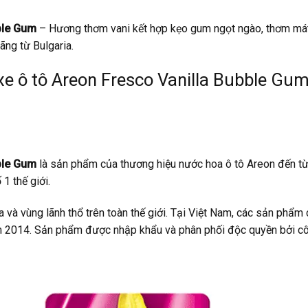
ble Gum
– Hương thơm vani kết hợp kẹo gum ngọt ngào, thơm má
ãng từ Bulgaria.
xe ô tô Areon Fresco Vanilla Bubble Gu
ble Gum
là sản phẩm của thương hiệu nước hoa ô tô Areon đến t
 1 thế giới.
và vùng lãnh thổ trên toàn thế giới. Tại Việt Nam, các sản phẩm
ăm 2014. Sản phẩm được nhập khẩu và phân phối độc quyền bởi cô