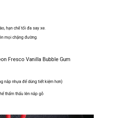
, hạn chế tối đa say xe.
trên mọi chặng đường.
eon Fresco Vanilla Bubble Gum
g nắp nhựa để dùng tiết kiệm hơn)
thể thẩm thấu lên nắp gỗ