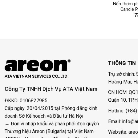
Nến thơm p
Candle 
7
THÔNG TIN 
Trụ sở chính: 
Hoàng Mai, H
Công Ty TNHH Dịch Vụ ATA Việt Nam
CN HCM: QQ11
Quận 10, TP.
ĐKKD: 0106827985
Cấp ngày: 20/04/2015 tại Phòng đăng kinh
Hotline:
(+84)
doanh Sở Kế hoạch và Đầu tư Hà Nội
Email: info@a
→ Đơn vị nhập khẩu và phân phối độc quyền
Thương hiệu Areon (Bulgaria) tại Việt Nam.
Website: areo