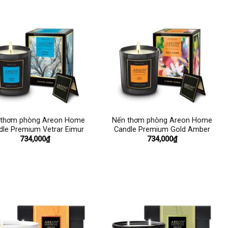
+
 thơm phòng Areon Home
Nến thơm phòng Areon Home
dle Premium Vetrar Eimur
Candle Premium Gold Amber
734,000
₫
734,000
₫