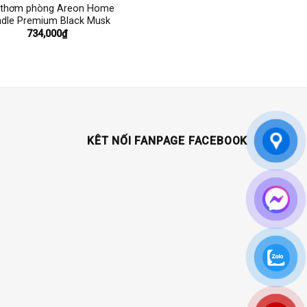
 thơm phòng Areon Home
dle Premium Black Musk
734,000
₫
KÊT NỐI FANPAGE FACEBOOK