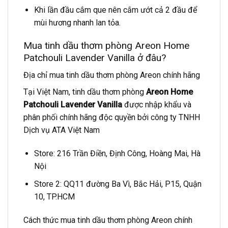
Khi lần đầu cắm que nên cắm ướt cả 2 đầu để
mùi hương nhanh lan tỏa.
Mua tinh dầu thơm phòng Areon Home
Patchouli Lavender Vanilla ở đâu?
Địa chỉ mua tinh dầu thơm phòng Areon chính hãng
Tại Việt Nam, tinh dầu thơm phòng
Areon Home
Patchouli Lavender Vanilla
được nhập khẩu và
phân phối chính hãng độc quyền bởi công ty TNHH
Dịch vụ ATA Việt Nam
Store: 216 Trần Điền, Định Công, Hoàng Mai, Hà
Nội
Store 2: QQ11 đường Ba Vì, Bắc Hải, P15, Quận
10, TP.HCM
Cách thức mua tinh dầu thơm phòng Areon chính