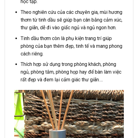
học tập.
Theo nghiên cứu của các chuyên gia, mùi hương
thơm từ tinh dầu sẽ giúp bạn cân bằng cảm xúc,
thư giãn, dễ đi vào giấc ngủ và ngủ ngon hơn.
Tinh dầu thơm còn là phụ kiện trang trí giúp
phòng của bạn thêm đẹp, tinh tế và mang phong
cách riêng.
Thích hợp sử dụng trong phòng khách, phòng
ngủ, phòng tắm, phòng họp hay để bàn làm việc
rất đẹp và đem lại cảm giác thư giãn….