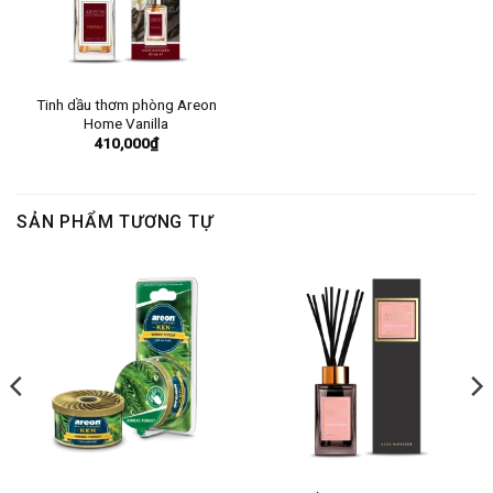
Tinh dầu thơm phòng Areon
Home Vanilla
410,000
₫
SẢN PHẨM TƯƠNG TỰ