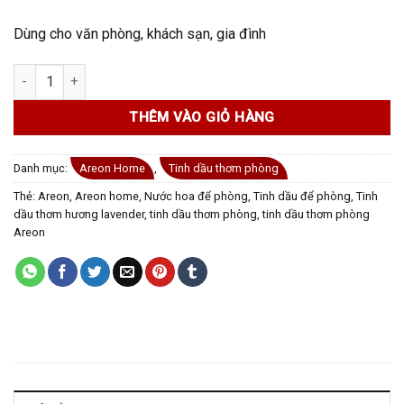
Dùng cho văn phòng, khách sạn, gia đình
Tinh dầu thơm phòng Areon Home Patchouli Lavender Vanilla số
THÊM VÀO GIỎ HÀNG
Danh mục:
Areon Home
,
Tinh dầu thơm phòng
Thẻ:
Areon
,
Areon home
,
Nước hoa để phòng
,
Tinh dầu để phòng
,
Tinh
dầu thơm hương lavender
,
tinh dầu thơm phòng
,
tinh dầu thơm phòng
Areon