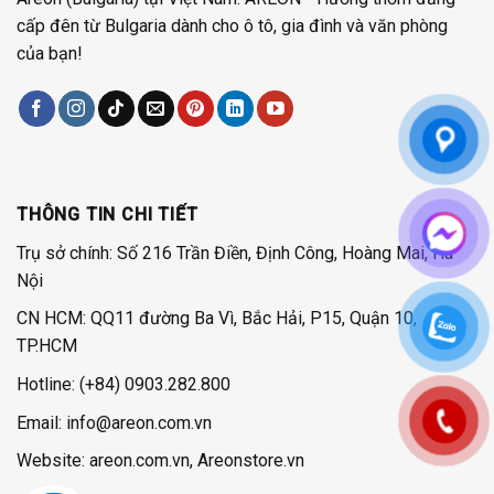
cấp đên từ Bulgaria dành cho ô tô, gia đình và văn phòng
của bạn!
THÔNG TIN CHI TIẾT
Trụ sở chính: Số 216 Trần Điền, Định Công, Hoàng Mai, Hà
Nội
CN HCM: QQ11 đường Ba Vì, Bắc Hải, P15, Quận 10,
TP.HCM
Hotline:
(+84) 0903.282.800
Email: info@areon.com.vn
Website: areon.com.vn, Areonstore.vn