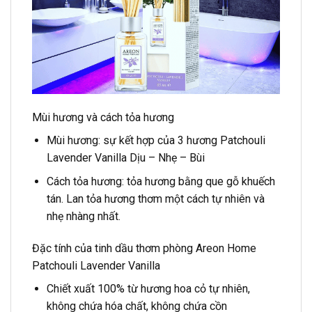
Mùi hương và cách tỏa hương
Mùi hương: sự kết hợp của 3 hương Patchouli
Lavender Vanilla Dịu – Nhẹ – Bùi
Cách tỏa hương: tỏa hương bằng que gỗ khuếch
tán. Lan tỏa hương thơm một cách tự nhiên và
nhẹ nhàng nhất.
Đặc tính của tinh dầu thơm phòng
Areon Home
Patchouli Lavender Vanilla
Chiết xuất 100% từ hương hoa cỏ tự nhiên,
không chứa hóa chất, không chứa cồn