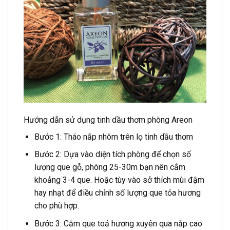
Hướng dẫn sử dụng tinh dầu thơm phòng Areon
Bước 1: Tháo nắp nhôm trên lọ tinh dầu thơm
Bước 2: Dựa vào diện tích phòng để chọn số
lượng que gỗ, phòng 25-30m bạn nên cắm
khoảng 3-4 que. Hoặc tùy vào sở thích mùi đậm
hay nhạt để điều chỉnh số lượng que tỏa hương
cho phù hợp.
Bước 3: Cắm que toả hương xuyên qua nắp cao