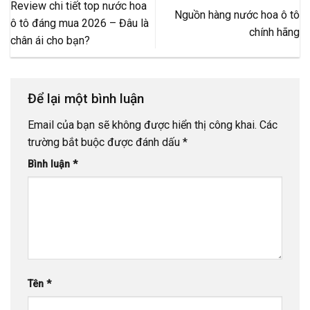
Review chi tiết top nước hoa
Nguồn hàng nước hoa ô tô
ô tô đáng mua 2026 – Đâu là
chính hãng
chân ái cho bạn?
Để lại một bình luận
Email của bạn sẽ không được hiển thị công khai.
Các
trường bắt buộc được đánh dấu
*
Bình luận
*
Tên
*