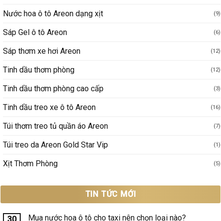
Nước hoa ô tô Areon dạng xịt
(9)
Sáp Gel ô tô Areon
(6)
Sáp thơm xe hơi Areon
(12)
Tinh dầu thơm phòng
(12)
Tinh dầu thơm phòng cao cấp
(3)
Tinh dầu treo xe ô tô Areon
(16)
Túi thơm treo tủ quần áo Areon
(7)
Túi treo da Areon Gold Star Vip
(1)
Xịt Thơm Phòng
(5)
TIN TỨC MỚI
Mua nước hoa ô tô cho taxi nên chọn loại nào?
30