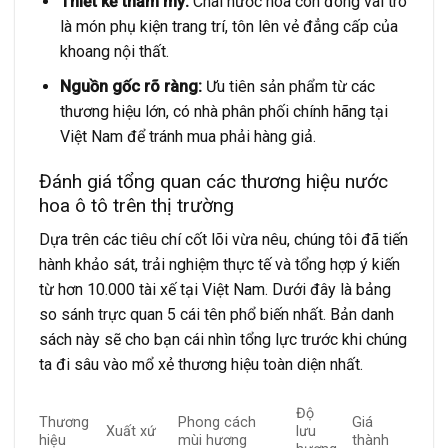
Thiết kế thẩm mỹ:
Chai nước hoa còn đóng vai trò
là món phụ kiện trang trí, tôn lên vẻ đẳng cấp của
khoang nội thất.
Nguồn gốc rõ ràng:
Ưu tiên sản phẩm từ các
thương hiệu lớn, có nhà phân phối chính hãng tại
Việt Nam để tránh mua phải hàng giả.
Đánh giá tổng quan các thương hiệu nước
hoa ô tô trên thị trường
Dựa trên các tiêu chí cốt lõi vừa nêu, chúng tôi đã tiến
hành khảo sát, trải nghiệm thực tế và tổng hợp ý kiến
từ hơn 10.000 tài xế tại Việt Nam. Dưới đây là bảng
so sánh trực quan 5 cái tên phổ biến nhất. Bản danh
sách này sẽ cho bạn cái nhìn tổng lực trước khi chúng
ta đi sâu vào mổ xẻ thương hiệu toàn diện nhất.
Độ
Thương
Phong cách
Giá
Xuất xứ
lưu
hiệu
mùi hương
thành