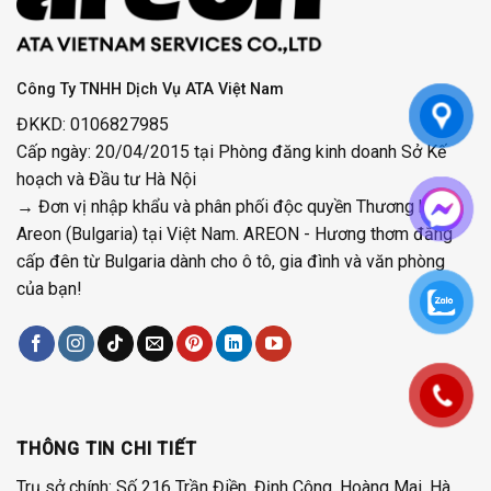
Công Ty TNHH Dịch Vụ ATA Việt Nam
ĐKKD: 0106827985
Cấp ngày: 20/04/2015 tại Phòng đăng kinh doanh Sở Kế
hoạch và Đầu tư Hà Nội
→ Đơn vị nhập khẩu và phân phối độc quyền Thương hiệu
Areon (Bulgaria) tại Việt Nam. AREON - Hương thơm đẳng
cấp đên từ Bulgaria dành cho ô tô, gia đình và văn phòng
của bạn!
THÔNG TIN CHI TIẾT
Trụ sở chính: Số 216 Trần Điền, Định Công, Hoàng Mai, Hà