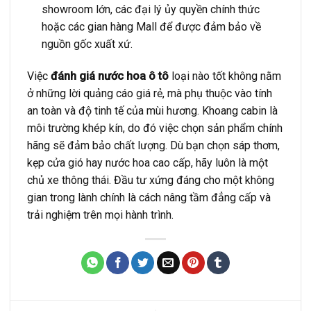
showroom lớn, các đại lý ủy quyền chính thức
hoặc các gian hàng Mall để được đảm bảo về
nguồn gốc xuất xứ.
Việc
đánh giá nước hoa ô tô
loại nào tốt không nằm
ở những lời quảng cáo giá rẻ, mà phụ thuộc vào tính
an toàn và độ tinh tế của mùi hương. Khoang cabin là
môi trường khép kín, do đó việc chọn sản phẩm chính
hãng sẽ đảm bảo chất lượng. Dù bạn chọn sáp thơm,
kẹp cửa gió hay nước hoa cao cấp, hãy luôn là một
chủ xe thông thái. Đầu tư xứng đáng cho một không
gian trong lành chính là cách nâng tầm đẳng cấp và
trải nghiệm trên mọi hành trình.