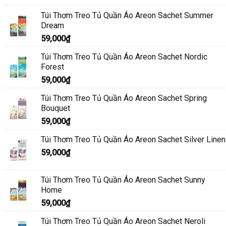
là:
tại
Túi Thơm Treo Tủ Quần Áo Areon Sachet Summer
81,000₫.
là:
Dream
59,000₫.
59,000
₫
Túi Thơm Treo Tủ Quần Áo Areon Sachet Nordic
Forest
59,000
₫
Túi Thơm Treo Tủ Quần Áo Areon Sachet Spring
Bouquet
59,000
₫
Túi Thơm Treo Tủ Quần Áo Areon Sachet Silver Linen
59,000
₫
Túi Thơm Treo Tủ Quần Áo Areon Sachet Sunny
Home
59,000
₫
Túi Thơm Treo Tủ Quần Áo Areon Sachet Neroli