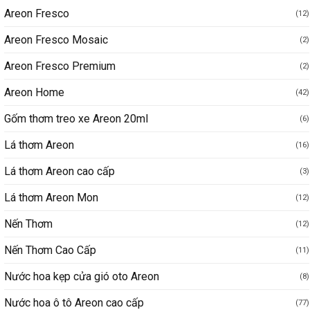
Areon Fresco
(12)
Areon Fresco Mosaic
(2)
Areon Fresco Premium
(2)
Areon Home
(42)
Gốm thơm treo xe Areon 20ml
(6)
Lá thơm Areon
(16)
Lá thơm Areon cao cấp
(3)
Lá thơm Areon Mon
(12)
Nến Thơm
(12)
Nến Thơm Cao Cấp
(11)
Nước hoa kẹp cửa gió oto Areon
(8)
Nước hoa ô tô Areon cao cấp
(77)