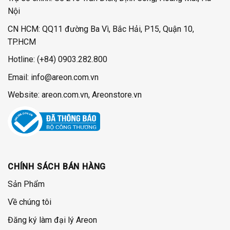
Nội
CN HCM: QQ11 đường Ba Vì, Bắc Hải, P15, Quận 10,
TP.HCM
Hotline:
(+84) 0903.282.800
Email: info@areon.com.vn
Website: areon.com.vn, Areonstore.vn
CHÍNH SÁCH BÁN HÀNG
Sản Phẩm
Về chúng tôi
Đăng ký làm đại lý Areon