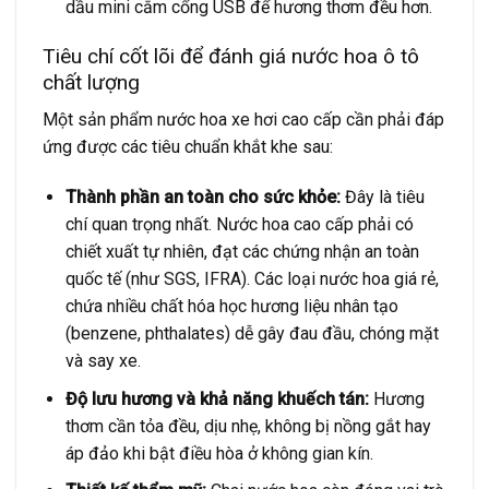
dầu mini cắm cổng USB để hương thơm đều hơn.
Tiêu chí cốt lõi để đánh giá nước hoa ô tô
chất lượng
Một sản phẩm nước hoa xe hơi cao cấp cần phải đáp
ứng được các tiêu chuẩn khắt khe sau:
Thành phần an toàn cho sức khỏe:
Đây là tiêu
chí quan trọng nhất. Nước hoa cao cấp phải có
chiết xuất tự nhiên, đạt các chứng nhận an toàn
quốc tế (như SGS, IFRA). Các loại nước hoa giá rẻ,
chứa nhiều chất hóa học hương liệu nhân tạo
(benzene, phthalates) dễ gây đau đầu, chóng mặt
và say xe.
Độ lưu hương và khả năng khuếch tán:
Hương
thơm cần tỏa đều, dịu nhẹ, không bị nồng gắt hay
áp đảo khi bật điều hòa ở không gian kín.