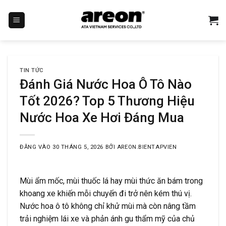
Bỏ
qua
nội
dung
TIN TỨC
Đánh Giá Nước Hoa Ô Tô Nào
Tốt 2026? Top 5 Thương Hiệu
Nước Hoa Xe Hơi Đáng Mua
ĐĂNG VÀO
30 THÁNG 5, 2026
BỞI
AREON.BIENTAPVIEN
Mùi ẩm mốc, mùi thuốc lá hay mùi thức ăn bám trong
khoang xe khiến mỗi chuyến đi trở nên kém thú vị.
Nước hoa ô tô không chỉ khử mùi mà còn nâng tầm
trải nghiệm lái xe và phản ánh gu thẩm mỹ của chủ