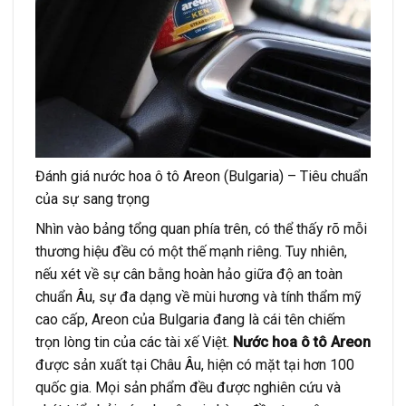
Đánh giá nước hoa ô tô Areon (Bulgaria) – Tiêu chuẩn
của sự sang trọng
Nhìn vào bảng tổng quan phía trên, có thể thấy rõ mỗi
thương hiệu đều có một thế mạnh riêng. Tuy nhiên,
nếu xét về sự cân bằng hoàn hảo giữa độ an toàn
chuẩn Âu, sự đa dạng về mùi hương và tính thẩm mỹ
cao cấp, Areon của Bulgaria đang là cái tên chiếm
trọn lòng tin của các tài xế Việt.
Nước hoa ô tô Areon
được sản xuất tại Châu Âu, hiện có mặt tại hơn 100
quốc gia. Mọi sản phẩm đều được nghiên cứu và