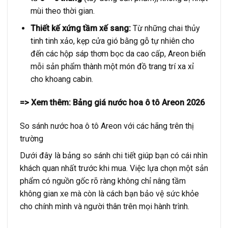
mùi theo thời gian.
Thiết kế xứng tầm xế sang:
Từ những chai thủy
tinh tinh xảo, kẹp cửa gió bằng gỗ tự nhiên cho
đến các hộp sáp thơm bọc da cao cấp, Areon biến
mỗi sản phẩm thành một món đồ trang trí xa xỉ
cho khoang cabin.
=> Xem thêm:
Bảng giá nước hoa ô tô Areon 2026
So sánh nước hoa ô tô Areon với các hãng trên thị
trường
Dưới đây là bảng so sánh chi tiết giúp bạn có cái nhìn
khách quan nhất trước khi mua. Việc lựa chọn một sản
phẩm có nguồn gốc rõ ràng không chỉ nâng tầm
không gian xe mà còn là cách bạn bảo vệ sức khỏe
cho chính mình và người thân trên mọi hành trình.