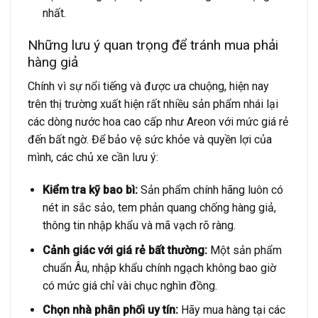
nhất.
Những lưu ý quan trọng để tránh mua phải
hàng giả
Chính vì sự nổi tiếng và được ưa chuộng, hiện nay
trên thị trường xuất hiện rất nhiều sản phẩm nhái lại
các dòng nước hoa cao cấp như Areon với mức giá rẻ
đến bất ngờ. Để bảo vệ sức khỏe và quyền lợi của
mình, các chủ xe cần lưu ý:
Kiểm tra kỹ bao bì:
Sản phẩm chính hãng luôn có
nét in sắc sảo, tem phản quang chống hàng giả,
thông tin nhập khẩu và mã vạch rõ ràng.
Cảnh giác với giá rẻ bất thường:
Một sản phẩm
chuẩn Âu, nhập khẩu chính ngạch không bao giờ
có mức giá chỉ vài chục nghìn đồng.
Chọn nhà phân phối uy tín:
Hãy mua hàng tại các