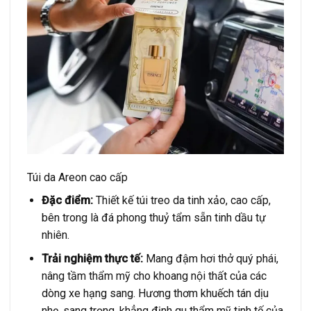
Túi da Areon cao cấp
Đặc điểm:
Thiết kế túi treo da tinh xảo, cao cấp,
bên trong là đá phong thuỷ tẩm sẵn tinh dầu tự
nhiên.
Trải nghiệm thực tế:
Mang đậm hơi thở quý phái,
nâng tầm thẩm mỹ cho khoang nội thất của các
dòng xe hạng sang. Hương thơm khuếch tán dịu
nhẹ, sang trọng, khẳng định gu thẩm mỹ tinh tế của