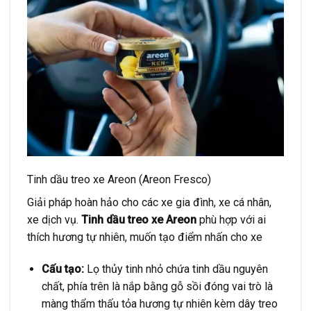
Tinh dầu treo xe Areon (Areon Fresco)
Giải pháp hoàn hảo cho các xe gia đình, xe cá nhân,
xe dịch vụ.
Tinh dầu treo xe Areon
phù hợp với ai
thích hương tự nhiên, muốn tạo điểm nhấn cho xe
Cấu tạo:
Lọ thủy tinh nhỏ chứa tinh dầu nguyên
chất, phía trên là nắp bằng gỗ sồi đóng vai trò là
màng thẩm thấu tỏa hương tự nhiên kèm dây treo