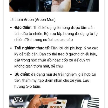
Lá thơm Areon (Areon Mon)
Đặc điểm:
Thiết kế dạng lá mỏng được tẩm sẵn
tinh dầu tự nhiên. Bộ sưu tập hương đa dạng từ tự
nhiên đến hương nước hoa cao cấp.
Trải nghiệm thực tế:
Tiện lợi, chi phí hợp lý và cực
kỳ dễ tiếp cận. Bạn có thể treo ở gương chiếu hậu,
đặt trong hộc chứa đồ hoặc cốp xe để duy trì
không gian thơm mát, dễ chịu.
Ưu điểm:
đa dạng mùi để trải nghiệm, giá hợp túi
tiền, thẩm mỹ, tạo điểm nhấn cho xế yêu. Lưu
hương 5-6 tuần.