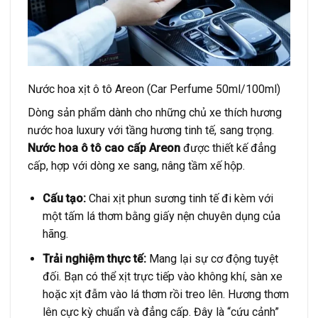
Nước hoa xịt ô tô Areon (Car Perfume 50ml/100ml)
Dòng sản phẩm dành cho những chủ xe thích hương
nước hoa luxury với tầng hương tinh tế, sang trọng.
Nước hoa ô tô cao cấp Areon
được thiết kế đẳng
cấp, hợp với dòng xe sang, nâng tầm xế hộp.
Cấu tạo:
Chai xịt phun sương tinh tế đi kèm với
một tấm lá thơm bằng giấy nện chuyên dụng của
hãng.
Trải nghiệm thực tế:
Mang lại sự cơ động tuyệt
đối. Bạn có thể xịt trực tiếp vào không khí, sàn xe
hoặc xịt đẫm vào lá thơm rồi treo lên. Hương thơm
lên cực kỳ chuẩn và đẳng cấp. Đây là “cứu cảnh”