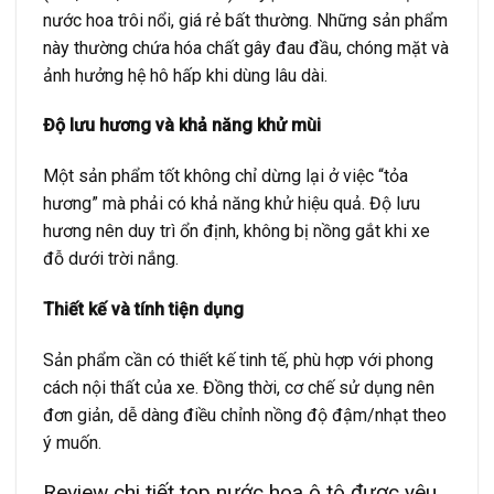
nước hoa trôi nổi, giá rẻ bất thường. Những sản phẩm
này thường chứa hóa chất gây đau đầu, chóng mặt và
ảnh hưởng hệ hô hấp khi dùng lâu dài.
Độ lưu hương và khả năng khử mùi
Một sản phẩm tốt không chỉ dừng lại ở việc “tỏa
hương” mà phải có khả năng khử hiệu quả. Độ lưu
hương nên duy trì ổn định, không bị nồng gắt khi xe
đỗ dưới trời nắng.
Thiết kế và tính tiện dụng
Sản phẩm cần có thiết kế tinh tế, phù hợp với phong
cách nội thất của xe. Đồng thời, cơ chế sử dụng nên
đơn giản, dễ dàng điều chỉnh nồng độ đậm/nhạt theo
ý muốn.
Review chi tiết top nước hoa ô tô được yêu