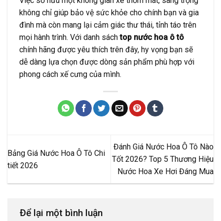
Việc sở hữu một không gian xe thơm mát, sang trọng
không chỉ giúp bảo vệ sức khỏe cho chính bạn và gia
đình mà còn mang lại cảm giác thư thái, tỉnh táo trên
mọi hành trình. Với danh sách
top nước hoa ô tô
chính hãng được yêu thích trên đây, hy vọng bạn sẽ
dễ dàng lựa chọn được dòng sản phẩm phù hợp với
phong cách xế cưng của mình.
Đánh Giá Nước Hoa Ô Tô Nào
Bảng Giá Nước Hoa Ô Tô Chi
Tốt 2026? Top 5 Thương Hiệu
tiết 2026
Nước Hoa Xe Hơi Đáng Mua
Để lại một bình luận