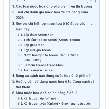
Các loại nước hoa ô tô phổ biến trên thị trường
Tiêu chí đánh giá nước hoa xe hơi đáng mua
2026
Review chi tiết top nước hoa ô tô được yêu thích
hiện nay
Sáp thơm Areon Ken
Tinh dầu treo xe Areon (Areon Fresco)
Sáp gel Areon
Kẹp cửa gió Areon
Nước hoa xịt ô tô Areon (Car Perfume
50ml/100ml)
Lá thơm Areon (Areon Mon)
Túi da Areon cao cấp
Bảng so sánh các dòng nước hoa ô tô phổ biến
Hướng dẫn sử dụng nước hoa ô tô đúng cách và
tiết kiệm
Mua nước hoa ô tô chính hãng ở đâu?
Kênh trực tiếp (offline)
Kênh trực tuyến (Online) – Giao hàng toàn quốc