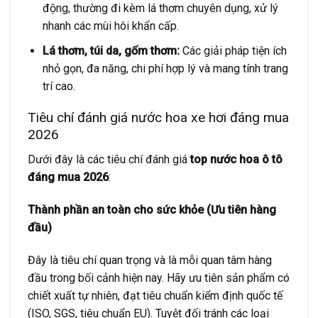
động, thường đi kèm lá thơm chuyên dụng, xử lý
nhanh các mùi hôi khẩn cấp.
Lá thơm, túi da, gốm thơm:
Các giải pháp tiện ích
nhỏ gọn, đa năng, chi phí hợp lý và mang tính trang
trí cao.
Tiêu chí đánh giá nước hoa xe hơi đáng mua
2026
Dưới đây là các tiêu chí đánh giá
top nước hoa ô tô
đáng mua 2026
:
Thành phần an toàn cho sức khỏe (Ưu tiên hàng
đầu)
Đây là tiêu chí quan trọng và là mỗi quan tâm hàng
đầu trong bối cảnh hiện nay. Hãy ưu tiên sản phẩm có
chiết xuất tự nhiên, đạt tiêu chuẩn kiểm định quốc tế
(ISO, SGS, tiêu chuẩn EU). Tuyệt đối tránh các loại