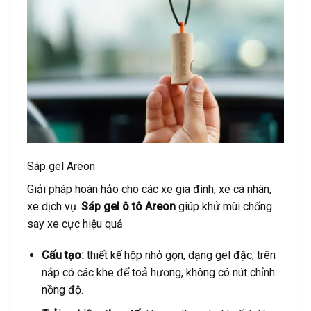
Sáp gel Areon
Giải pháp hoàn hảo cho các xe gia đình, xe cá nhân,
xe dịch vụ.
Sáp gel ô tô Areon
giúp khử mùi chống
say xe cực hiệu quả
Cấu tạo:
thiết kế hộp nhỏ gọn, dạng gel đặc, trên
nắp có các khe để toả hương, không có nút chỉnh
nồng độ.