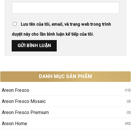
Lưu tên của tôi, email, và trang web trong trình
duyệt này cho lần bình luận kế tiếp của tôi.
DANH MỤC SẢN PHẨM
Areon Fresco
(12)
Areon Fresco Mosaic
(2)
Areon Fresco Premium
(2)
Areon Home
(42)