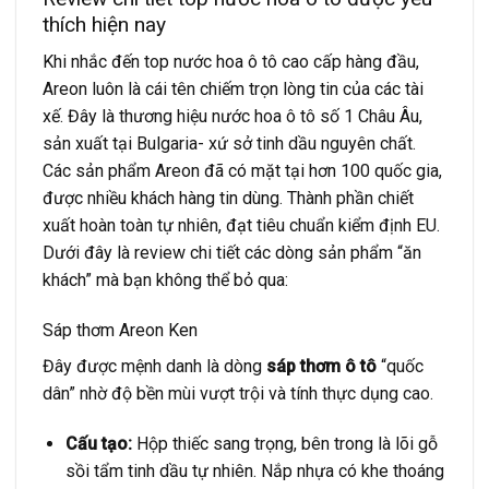
thích hiện nay
Khi nhắc đến top nước hoa ô tô cao cấp hàng đầu,
Areon luôn là cái tên chiếm trọn lòng tin của các tài
xế. Đây là thương hiệu nước hoa ô tô số 1 Châu Âu,
sản xuất tại Bulgaria- xứ sở tinh dầu nguyên chất.
Các sản phẩm Areon đã có mặt tại hơn 100 quốc gia,
được nhiều khách hàng tin dùng. Thành phần chiết
xuất hoàn toàn tự nhiên, đạt tiêu chuẩn kiểm định EU.
Dưới đây là review chi tiết các dòng sản phẩm “ăn
khách” mà bạn không thể bỏ qua:
Sáp thơm Areon Ken
Đây được mệnh danh là dòng
sáp thơm ô tô
“quốc
dân” nhờ độ bền mùi vượt trội và tính thực dụng cao.
Cấu tạo:
Hộp thiếc sang trọng, bên trong là lõi gỗ
sồi tẩm tinh dầu tự nhiên. Nắp nhựa có khe thoáng