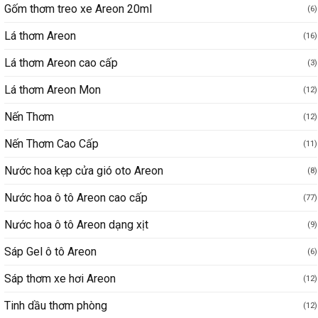
Gốm thơm treo xe Areon 20ml
(6)
Lá thơm Areon
(16)
Lá thơm Areon cao cấp
(3)
Lá thơm Areon Mon
(12)
Nến Thơm
(12)
Nến Thơm Cao Cấp
(11)
Nước hoa kẹp cửa gió oto Areon
(8)
Nước hoa ô tô Areon cao cấp
(77)
Nước hoa ô tô Areon dạng xịt
(9)
Sáp Gel ô tô Areon
(6)
Sáp thơm xe hơi Areon
(12)
Tinh dầu thơm phòng
(12)