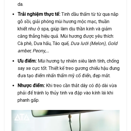
da.
Trải nghiệm thực tế:
Tinh dầu thấm từ từ qua nắp
gỗ sồi, giải phóng mùi hương mộc mạc, thuần
khiết như ở spa, giúp làm dịu thần kinh và giảm
căng thẳng hiệu quả. Mùi hương được yêu thích:
Cà phê, Dưa hấu, Táo quế,
Dưa lưới (Melon), Gold
amber, Peony,…
Ưu điểm:
Mùi hương tự nhiên siêu lành tính, chống
say xe cực tốt. Thiết kế treo gương chiếu hậu đung
đưa tạo điểm nhấn thẩm mỹ cổ điển, đẹp mắt.
Nhược điểm:
Khi treo cần thắt dây có độ dài vừa
phải để tránh lọ thủy tinh va đập vào kính lái khi
phanh gấp.