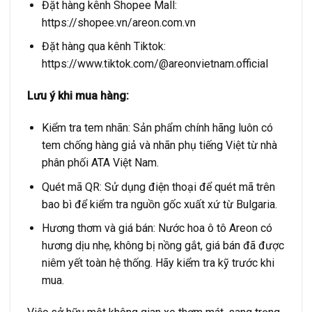
Đặt hàng kênh Shopee Mall:
https://shopee.vn/areon.com.vn
Đặt hàng qua kênh Tiktok:
https://www.tiktok.com/@areonvietnam.official
Lưu ý khi mua hàng:
Kiểm tra tem nhãn: Sản phẩm chính hãng luôn có
tem chống hàng giả và nhãn phụ tiếng Việt từ nhà
phân phối ATA Việt Nam.
Quét mã QR: Sử dụng điện thoại để quét mã trên
bao bì để kiểm tra nguồn gốc xuất xứ từ Bulgaria.
Hương thơm và giá bán: Nước hoa ô tô Areon có
hương dịu nhẹ, không bị nồng gắt, giá bán đã được
niêm yết toàn hệ thống. Hãy kiểm tra kỹ trước khi
mua.