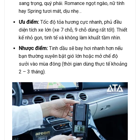
sang trọng, quý phái. Romance ngọt ngào, nữ tính
hay Spring tươi mát, dịu nhẹ…
Ưu điểm:
Tốc độ tỏa hương cực nhanh, phủ đều
diện tích xe lớn (xe 7 chỗ, 9 chỗ dùng rất tốt). Thiết
kế nhỏ gọn, tinh tế và không làm khuất tầm nhìn.
Nhược điểm:
Tinh dầu sẽ bay hơi nhanh hơn nếu
bạn thường xuyên bật gió lớn hoặc mở chế độ
sưởi vào mùa đông (thời gian dùng thực tế khoảng
2 – 3 tháng).