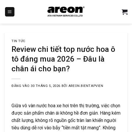
Bỏ
qua
nội
dung
TIN TỨC
Review chi tiết top nước hoa ô
tô đáng mua 2026 – Đâu là
chân ái cho bạn?
ĐĂNG VÀO
30 THÁNG 5, 2026
BỞI
AREON.BIENTAPVIEN
Giữa vô vàn nước hoa xe hơi trên thị trường, việc chọn
được sản phẩm chân ái không hề đơn giản. Hàng kém
chất lượng, không rõ nguồn gốc tràn lan khiến người
tiêu dùng dễ rơi vào bẫy “tiền mất tật mang”. Không