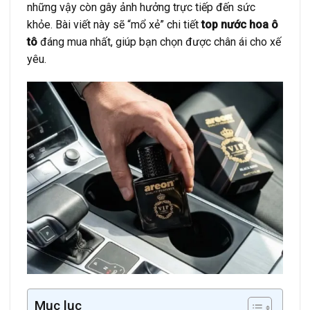
những vậy còn gây ảnh hưởng trực tiếp đến sức
khỏe. Bài viết này sẽ “mổ xẻ” chi tiết
top nước hoa ô
tô
đáng mua nhất, giúp bạn chọn được chân ái cho xế
yêu.
Mục lục