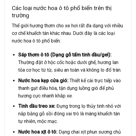
Các loại nước hoa ô tô phổ biến trên thị
trường
Thế giới hương thơm cho xe hơi rất đa dạng với nhiều
cơ chế khuếch tán khác nhau. Dưới đây là các loại
nước hoa ô tô phổ biến:
Sáp thơm ô tô (Dạng gỗ tẩm tinh dầu/gel):
Thường đặt ở hộc cốc hoặc dưới ghế, hương lan
tỏa cơ học từ từ, siêu an toàn và không lo đổ tràn.
Nước hoa kẹp cửa gió:
Thiết kế cài trực tiếp vào
thanh gạt điều hòa, tận dụng luồng gió để phủ
hương cực nhanh khắp xe.
Tinh dầu treo xe:
Đựng trong lọ thủy tinh nhỏ với
nắp bằng gỗ sồi đóng vai trò là màng khuếch tán
tự nhiên, mộc mạc.
Nước hoa xịt ô tô:
Dạng chai xịt phun sương chủ