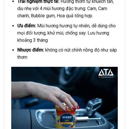
Trải nghiệm thực tế:
Hương thơm tự khuếch tán,
dịu nhẹ với 4 mùi hương đặc trưng: Cam, Cam
chanh, Bubble gum, Hoa quả tổng hợp.
Ưu điểm:
Mùi hương hương tự nhiên, dễ dùng cho
mọi đối tượng, khử mùi, chống say. Lưu hương
khoảng 3 tháng
Nhược điểm:
không có nút chỉnh nồng độ như sáp
thơm