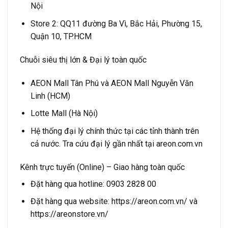
Nội
Store 2: QQ11 đường Ba Vì, Bắc Hải, Phường 15,
Quận 10, TP.HCM
Chuỗi siêu thị lớn & Đại lý toàn quốc
AEON Mall Tân Phú và AEON Mall Nguyễn Văn
Linh (HCM)
Lotte Mall (Hà Nội)
Hệ thống đại lý chính thức tại các tỉnh thành trên
cả nước. Tra cứu đại lý gần nhất tại
areon.com.vn
Kênh trực tuyến (Online) – Giao hàng toàn quốc
Đặt hàng qua hotline: 0903 2828 00
Đặt hàng qua website:
https://areon.com.vn/
và
https://areonstore.vn/